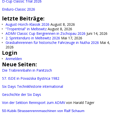
D-Cup Classic Trial 2026
Enduro-Classic 2026
letzte Beiträge:
August-Horch-Klassik 2026
August 8, 2026
“Tropentrial” in Meltewitz
August 8, 2026
ADMV Classic Cup Bergrennen in Zschopau 2026
Juni 14, 2026
2. Sprintenduro in Meltewitz 2026
Mai 17, 2026
Grasbahnrennen für historische Fahrzeuge in Nutha 2026
Mai 4,
2026
Login
Anmelden
Neue Seiten:
Die Trabrennbahn in Panitzsch
57. ISDE in Povazska Bystrica 1982
Six Days Technikhistorie international
Geschichte der Six Days
Von der Sektion Rennsport zum ADMV
von Harald Täger
50-Kubik-Strassenrennmaschinen von Ralf Schaum