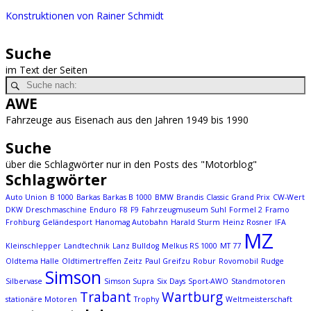
Konstruktionen von Rainer Schmidt
Suche
im Text der Seiten
AWE
Fahrzeuge aus Eisenach aus den Jahren 1949 bis 1990
Suche
über die Schlagwörter nur in den Posts des "Motorblog"
Schlagwörter
Auto Union
B 1000
Barkas
Barkas B 1000
BMW
Brandis
Classic Grand Prix
CW-Wert
DKW
Dreschmaschine
Enduro
F8
F9
Fahrzeugmuseum Suhl
Formel 2
Framo
Frohburg
Geländesport
Hanomag Autobahn
Harald Sturm
Heinz Rosner
IFA
MZ
Kleinschlepper
Landtechnik
Lanz Bulldog
Melkus RS 1000
MT 77
Oldtema Halle
Oldtimertreffen Zeitz
Paul Greifzu
Robur
Rovomobil
Rudge
Simson
Silbervase
Simson Supra
Six Days
Sport-AWO
Standmotoren
Trabant
Wartburg
stationäre Motoren
Trophy
Weltmeisterschaft