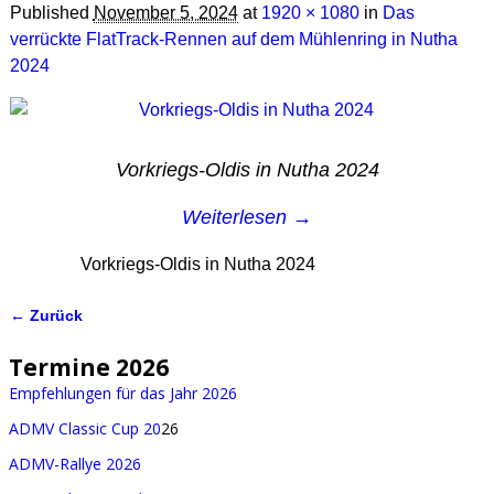
Published
November 5, 2024
at
1920 × 1080
in
Das
verrückte FlatTrack-Rennen auf dem Mühlenring in Nutha
2024
Vorkriegs-Oldis in Nutha 2024
Weiterlesen →
Vorkriegs-Oldis in Nutha 2024
← Zurück
Bilder-Navigation
Termine 2026
Empfehlungen für das Jahr 2026
ADMV Classic Cup 20
26
ADMV-Rallye 2026