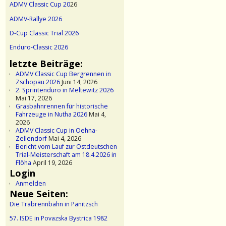
ADMV Classic Cup 20
26
ADMV-Rallye 2026
D-Cup Classic Trial 2026
Enduro-Classic 2026
letzte Beiträge:
ADMV Classic Cup Bergrennen in
Zschopau 2026
Juni 14, 2026
2. Sprintenduro in Meltewitz 2026
Mai 17, 2026
Grasbahnrennen für historische
Fahrzeuge in Nutha 2026
Mai 4,
2026
ADMV Classic Cup in Oehna-
Zellendorf
Mai 4, 2026
Bericht vom Lauf zur Ostdeutschen
Trial-Meisterschaft am 18.4.2026 in
Flöha
April 19, 2026
Login
Anmelden
Neue Seiten:
Die Trabrennbahn in Panitzsch
57. ISDE in Povazska Bystrica 1982