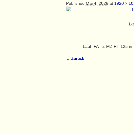
Published
Mai 4, 2026
at
1920 × 10
La
Lauf IFA- u. MZ RT 125 in
← Zurück
Bilder-Navigation