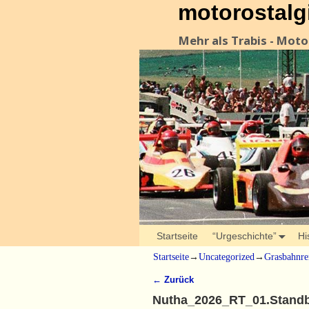
motorostalg
Mehr als Trabis - Mot
Startseite
“Urgeschichte”
Hi
Startseite
→
Uncategorized
→
Grasbahnre
← Zurück
Bilder-Navigation
Nutha_2026_RT_01.Standb