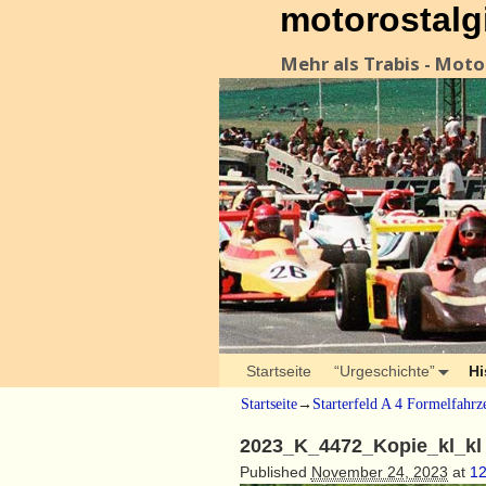
motorostalg
Mehr als Trabis - Mot
Startseite
“Urgeschichte”
Hi
Startseite
→
Starterfeld A 4 Formelfahrz
2023_K_4472_Kopie_kl_kl
Published
November 24, 2023
at
12