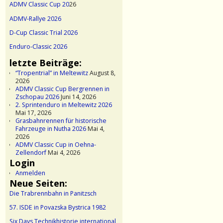
ADMV Classic Cup 20
26
ADMV-Rallye 2026
D-Cup Classic Trial 2026
Enduro-Classic 2026
letzte Beiträge:
“Tropentrial” in Meltewitz
August 8,
2026
ADMV Classic Cup Bergrennen in
Zschopau 2026
Juni 14, 2026
2. Sprintenduro in Meltewitz 2026
Mai 17, 2026
Grasbahnrennen für historische
Fahrzeuge in Nutha 2026
Mai 4,
2026
ADMV Classic Cup in Oehna-
Zellendorf
Mai 4, 2026
Login
Anmelden
Neue Seiten:
Die Trabrennbahn in Panitzsch
57. ISDE in Povazska Bystrica 1982
Six Days Technikhistorie international