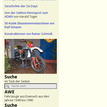
Geschichte der Six Days
Von der Sektion Rennsport zum
ADMV
von Harald Täger
50-Kubik-Strassenrennmaschinen von
Ralf Schaum
Konstruktionen von Rainer Schmidt
Suche
im Text der Seiten
AWE
Fahrzeuge aus Eisenach aus den
Jahren 1949 bis 1990
Suche