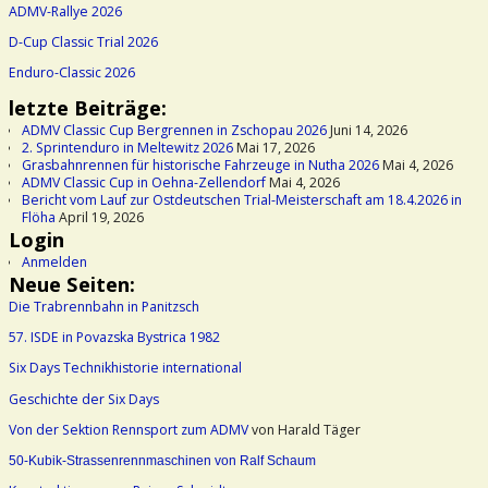
ADMV-Rallye 2026
D-Cup Classic Trial 2026
Enduro-Classic 2026
letzte Beiträge:
ADMV Classic Cup Bergrennen in Zschopau 2026
Juni 14, 2026
2. Sprintenduro in Meltewitz 2026
Mai 17, 2026
Grasbahnrennen für historische Fahrzeuge in Nutha 2026
Mai 4, 2026
ADMV Classic Cup in Oehna-Zellendorf
Mai 4, 2026
Bericht vom Lauf zur Ostdeutschen Trial-Meisterschaft am 18.4.2026 in
Flöha
April 19, 2026
Login
Anmelden
Neue Seiten:
Die Trabrennbahn in Panitzsch
57. ISDE in Povazska Bystrica 1982
Six Days Technikhistorie international
Geschichte der Six Days
Von der Sektion Rennsport zum ADMV
von Harald Täger
50-Kubik-Strassenrennmaschinen von Ralf Schaum