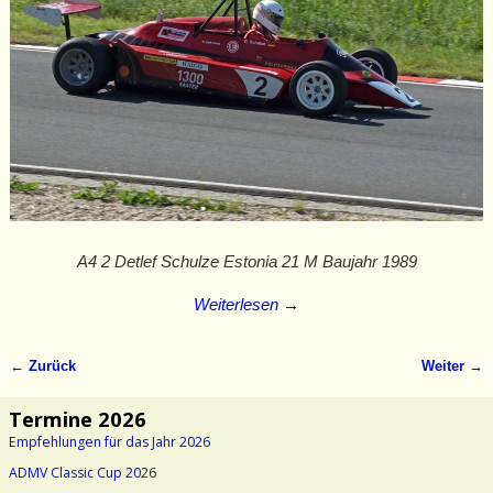
A4 2 Detlef Schulze Estonia 21 M Baujahr 1989
Weiterlesen →
← Zurück
Weiter →
Bilder-Navigation
Termine 2026
Empfehlungen für das Jahr 2026
ADMV Classic Cup 20
26