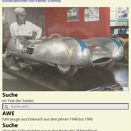
Konstruktionen von Rainer Schmidt
Suche
im Text der Seiten
AWE
Fahrzeuge aus Eisenach aus den Jahren 1949 bis 1990
Suche
über die Schlagwörter nur in den Posts des "Motorblog"