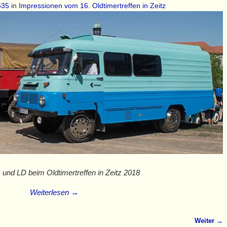
635
in
Impressionen vom 16. Oldtimertreffen in Zeitz
und LD beim Oldtimertreffen in Zeitz 2018
Weiterlesen →
Weiter →