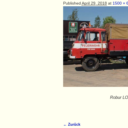
Published
April 29, 2018
at
1500 × 
Robur LO 
← Zurück