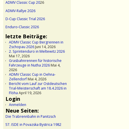
ADMV Classic Cup 20
26
ADMV-Rallye 2026
D-Cup Classic Trial 2026
Enduro-Classic 2026
letzte Beiträge:
ADMV Classic Cup Bergrennen in
Zschopau 2026
Juni 14, 2026
2. Sprintenduro in Meltewitz 2026
Mai 17, 2026
Grasbahnrennen für historische
Fahrzeuge in Nutha 2026
Mai 4,
2026
ADMV Classic Cup in Oehna-
Zellendorf
Mai 4, 2026
Bericht vom Lauf zur Ostdeutschen
Trial-Meisterschaft am 18.4.2026 in
Flöha
April 19, 2026
Login
Anmelden
Neue Seiten:
Die Trabrennbahn in Panitzsch
57. ISDE in Povazska Bystrica 1982