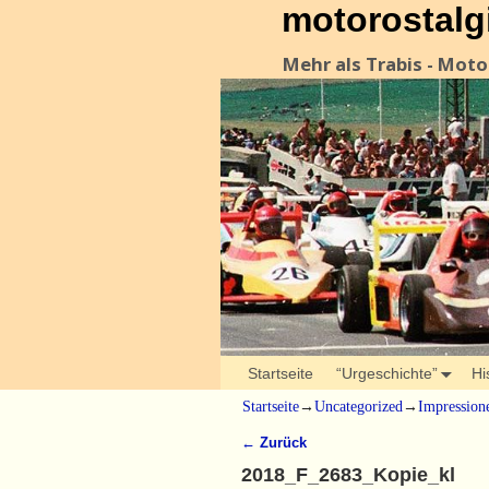
motorostalg
Mehr als Trabis - Mot
Startseite
“Urgeschichte”
Hi
Startseite
→
Uncategorized
→
Impression
← Zurück
Bilder-Navigation
2018_F_2683_Kopie_kl