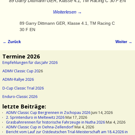
89 Garry Dittmann GER, Klasse 4.1, TM Racing C 30 F EN
Weiterlesen →
89 Garry Dittmann GER, Klasse 4.1, TM Racing C
30 F EN
← Zurück
Weiter →
Bilder-Navigation
Termine 2026
Empfehlungen für das Jahr 2026
ADMV Classic Cup 20
26
ADMV-Rallye 2026
D-Cup Classic Trial 2026
Enduro-Classic 2026
letzte Beiträge:
ADMV Classic Cup Bergrennen in Zschopau 2026
Juni 14, 2026
2. Sprintenduro in Meltewitz 2026
Mai 17, 2026
Grasbahnrennen für historische Fahrzeuge in Nutha 2026
Mai 4, 2026
ADMV Classic Cup in Oehna-Zellendorf
Mai 4, 2026
Bericht vom Lauf zur Ostdeutschen Trial-Meisterschaft am 18.4.2026 in