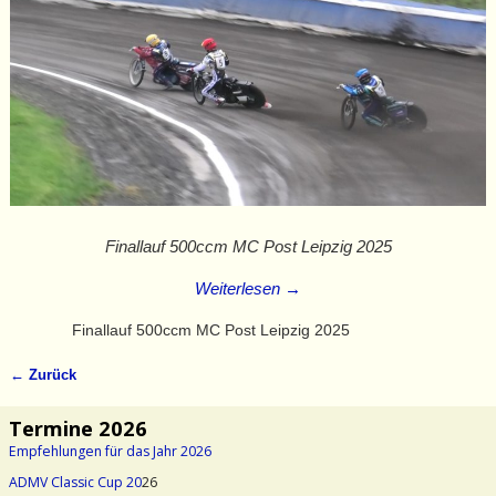
Finallauf 500ccm MC Post Leipzig 2025
Weiterlesen →
Finallauf 500ccm MC Post Leipzig 2025
← Zurück
Bilder-Navigation
Termine 2026
Empfehlungen für das Jahr 2026
ADMV Classic Cup 20
26