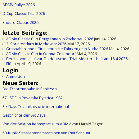
ADMV-Rallye 2026
D-Cup Classic Trial 2026
Enduro-Classic 2026
letzte Beiträge:
ADMV Classic Cup Bergrennen in Zschopau 2026
Juni 14, 2026
2. Sprintenduro in Meltewitz 2026
Mai 17, 2026
Grasbahnrennen für historische Fahrzeuge in Nutha 2026
Mai 4, 2026
ADMV Classic Cup in Oehna-Zellendorf
Mai 4, 2026
Bericht vom Lauf zur Ostdeutschen Trial-Meisterschaft am 18.4.2026 in
Flöha
April 19, 2026
Login
Anmelden
Neue Seiten:
Die Trabrennbahn in Panitzsch
57. ISDE in Povazska Bystrica 1982
Six Days Technikhistorie international
Geschichte der Six Days
Von der Sektion Rennsport zum ADMV
von Harald Täger
50-Kubik-Strassenrennmaschinen von Ralf Schaum