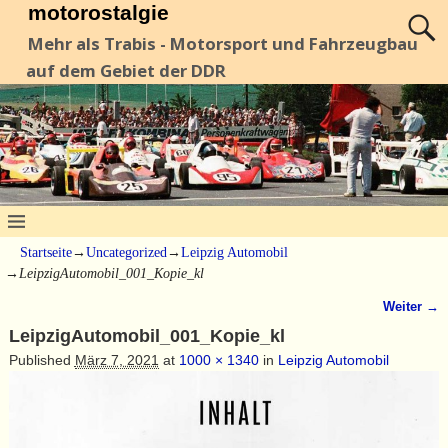
motorostalgie
Mehr als Trabis - Motorsport und Fahrzeugbau
auf dem Gebiet der DDR
Startseite
→
Uncategorized
→
Leipzig Automobil
→
LeipzigAutomobil_001_Kopie_kl
Weiter →
Bilder-Navigation
LeipzigAutomobil_001_Kopie_kl
Published
März 7, 2021
at
1000 × 1340
in
Leipzig Automobil