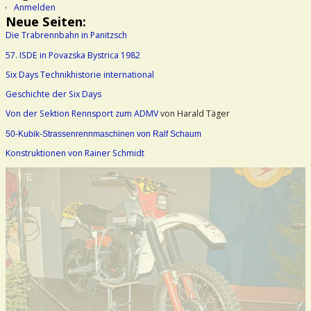
Anmelden
Neue Seiten:
Die Trabrennbahn in Panitzsch
57. ISDE in Povazska Bystrica 1982
Six Days Technikhistorie international
Geschichte der Six Days
Von der Sektion Rennsport zum ADMV
von Harald Täger
50-Kubik-Strassenrennmaschinen von Ralf Schaum
Konstruktionen von Rainer Schmidt