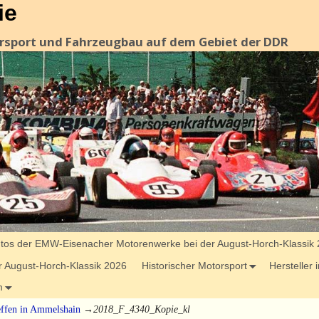
ie
orsport und Fahrzeugbau auf dem Gebiet der DDR
tos der EMW-Eisenacher Motorenwerke bei der August-Horch-Klassik
 August-Horch-Klassik 2026
Historischer Motorsport
Hersteller
m
effen in Ammelshain
→
2018_F_4340_Kopie_kl