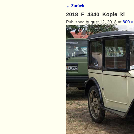
← Zurück
Bilder-Navigation
2018_F_4340_Kopie_kl
Published
August 12, 2018
at
800 ×