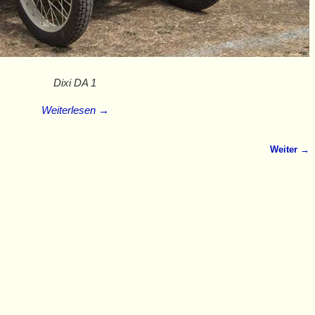
Dixi DA 1
Weiterlesen →
Weiter →