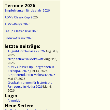
Termine 2026
Empfehlungen für das Jahr 2026
ADMV Classic Cup 20
26
ADMV-Rallye 2026
D-Cup Classic Trial 2026
Enduro-Classic 2026
letzte Beiträge:
August-Horch-Klassik 2026
August 8,
2026
“Tropentrial” in Meltewitz
August 8,
2026
ADMV Classic Cup Bergrennen in
Zschopau 2026
Juni 14, 2026
2. Sprintenduro in Meltewitz 2026
Mai 17, 2026
Grasbahnrennen für historische
Fahrzeuge in Nutha 2026
Mai 4,
2026
Login
Anmelden
Neue Seiten: