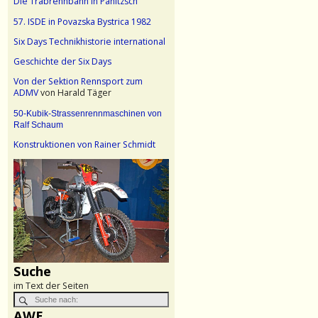
Die Trabrennbahn in Panitzsch
57. ISDE in Povazska Bystrica 1982
Six Days Technikhistorie international
Geschichte der Six Days
Von der Sektion Rennsport zum
ADMV
von Harald Täger
50-Kubik-Strassenrennmaschinen von
Ralf Schaum
Konstruktionen von Rainer Schmidt
Suche
im Text der Seiten
AWE