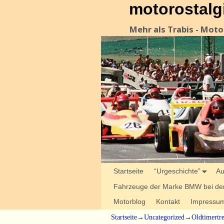
motorostalg
Mehr als Trabis - Mot
Startseite
“Urgeschichte”
Au
Fahrzeuge der Marke BMW bei der
Motorblog
Kontakt
Impressu
Startseite
→
Uncategorized
→
Oldtimertr