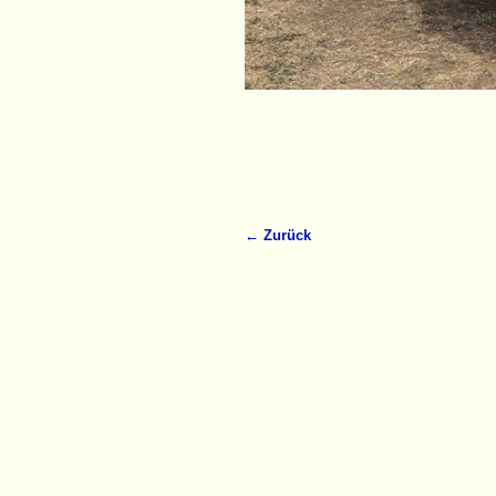
← Zurück
Bilder-Navigation