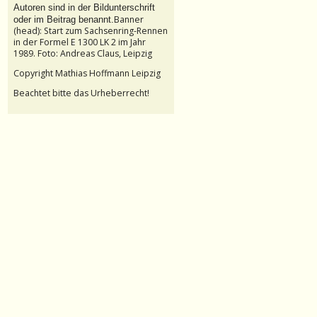
Autoren sind in der Bildunterschrift
Banner
oder im Beitrag benannt.
(head): Start zum Sachsenring-Rennen
in der Formel E 1300 LK 2 im Jahr
1989. Foto: Andreas Claus, Leipzig
Copyright Mathias Hoffmann Leipzig
Beachtet bitte das Urheberrecht!