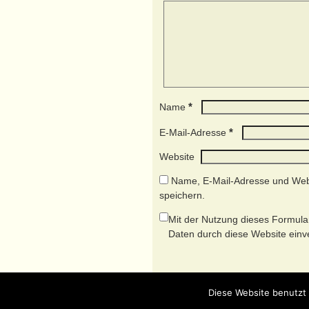
*
Name
*
E-Mail-Adresse
Website
Name, E-Mail-Adresse und Web
speichern.
Mit der Nutzung dieses Formular
Daten durch diese Website ein
Diese Website benutzt 
©2026 -
motorostalgie