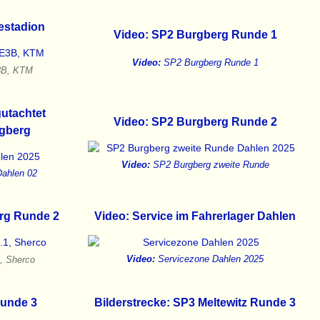
estadion
Video: SP2 Burgberg Runde 1
Video:
SP2 Burgberg Runde 1
E3B, KTM
utachtet
Video: SP2 Burgberg Runde 2
rgberg
Video:
SP2 Burgberg zweite Runde
Dahlen 02
erg Runde 2
Video: Service im Fahrerlager Dahlen
1, Sherco
Video:
Servicezone Dahlen 2025
Runde 3
Bilderstrecke: SP3 Meltewitz Runde 3