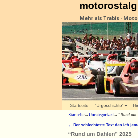
motorostalg
Mehr als Trabis - Mot
Startseite
“Urgeschichte”
Hi
Startseite
→
Uncategorized
→
“Rund um 
←
Der schlechteste Text den ich jema
Artikelnavigation
“Rund um Dahlen” 2025