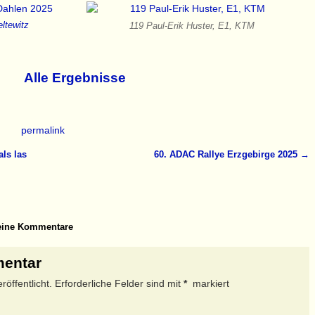
ltewitz
119 Paul-Erik Huster, E1, KTM
Alle Ergebnisse
permalink
ls las
60. ADAC Rallye Erzgebirge 2025
→
ine Kommentare
mentar
öffentlicht.
Erforderliche Felder sind mit
*
markiert