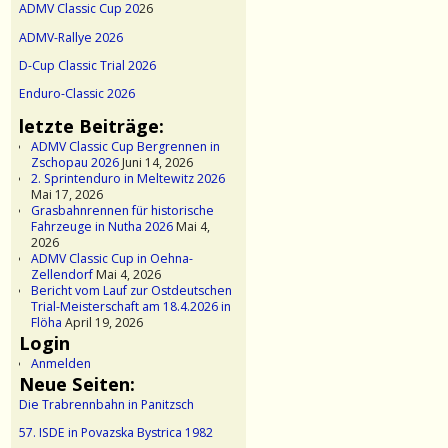
ADMV Classic Cup 20
26
ADMV-Rallye 2026
D-Cup Classic Trial 2026
Enduro-Classic 2026
letzte Beiträge:
ADMV Classic Cup Bergrennen in
Zschopau 2026
Juni 14, 2026
2. Sprintenduro in Meltewitz 2026
Mai 17, 2026
Grasbahnrennen für historische
Fahrzeuge in Nutha 2026
Mai 4,
2026
ADMV Classic Cup in Oehna-
Zellendorf
Mai 4, 2026
Bericht vom Lauf zur Ostdeutschen
Trial-Meisterschaft am 18.4.2026 in
Flöha
April 19, 2026
Login
Anmelden
Neue Seiten:
Die Trabrennbahn in Panitzsch
57. ISDE in Povazska Bystrica 1982