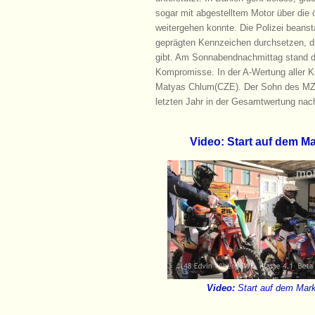
sogar mit abgestelltem Motor über die
weitergehen konnte. Die Polizei beans
geprägten Kennzeichen durchsetzen, di
gibt. Am Sonnabendnachmittag stand d
Kompromisse. In der A-Wertung aller 
Matyas Chlum(CZE). Der Sohn des MZ-
letzten Jahr in der Gesamtwertung nac
Video: Start auf dem Ma
Video:
Start auf dem Mark