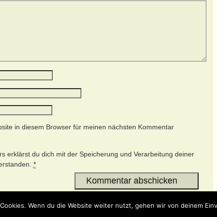
site in diesem Browser für meinen nächsten Kommentar
s erklärst du dich mit der Speicherung und Verarbeitung deiner
verstanden.
*
Cookies. Wenn du die Website weiter nutzt, gehen wir von deinem Einv
-
Weaver X