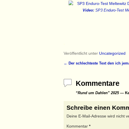
Video:
SP3 Enduro-Test Me
.
Veröffentlicht unter
Uncategorized
←
Der schlechteste Text den ich jema
Artikelnavigation
Kommentare
“Rund um Dahlen” 2025
— Ke
Schreibe einen Kom
Deine E-Mail-Adresse wird nicht ver
Kommentar
*