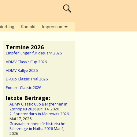
torblog
Kontakt
Impressum
Termine 2026
Empfehlungen für das Jahr 2026
ADMV Classic Cup 20
26
ADMV-Rallye 2026
D-Cup Classic Trial 2026
Enduro-Classic 2026
letzte Beiträge:
ADMV Classic Cup Bergrennen in
Zschopau 2026
Juni 14, 2026
2. Sprintenduro in Meltewitz 2026
Mai 17, 2026
Grasbahnrennen für historische
Fahrzeuge in Nutha 2026
Mai 4,
2026