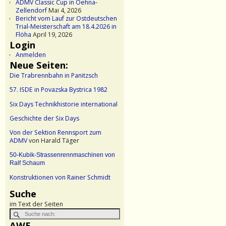
ADMV Classic Cup in Oehna-
Zellendorf
Mai 4, 2026
Bericht vom Lauf zur Ostdeutschen
Trial-Meisterschaft am 18.4.2026 in
Flöha
April 19, 2026
Login
Anmelden
Neue Seiten:
Die Trabrennbahn in Panitzsch
57. ISDE in Povazska Bystrica 1982
Six Days Technikhistorie international
Geschichte der Six Days
Von der Sektion Rennsport zum
ADMV
von Harald Täger
50-Kubik-Strassenrennmaschinen von
Ralf Schaum
Konstruktionen von Rainer Schmidt
Suche
im Text der Seiten
AWE