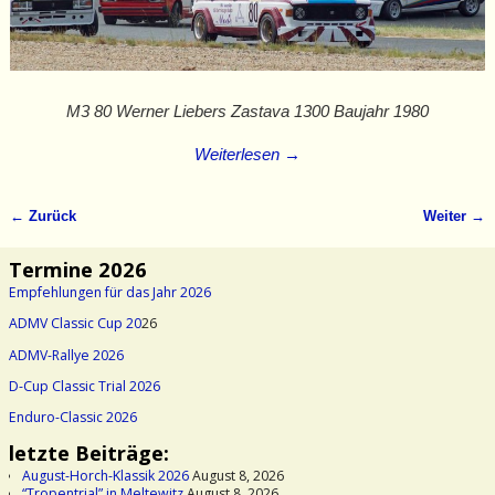
M3 80 Werner Liebers Zastava 1300 Baujahr 1980
Weiterlesen →
← Zurück
Weiter →
Bilder-Navigation
Termine 2026
Empfehlungen für das Jahr 2026
ADMV Classic Cup 20
26
ADMV-Rallye 2026
D-Cup Classic Trial 2026
Enduro-Classic 2026
letzte Beiträge:
August-Horch-Klassik 2026
August 8, 2026
“Tropentrial” in Meltewitz
August 8, 2026