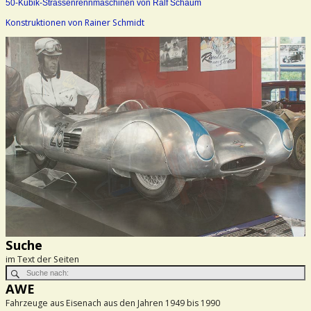
50-Kubik-Strassenrennmaschinen von Ralf Schaum
Konstruktionen von Rainer Schmidt
Suche
im Text der Seiten
AWE
Fahrzeuge aus Eisenach aus den Jahren 1949 bis 1990