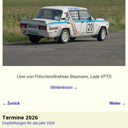
Uwe von Fritschen/Andreas Baumann, Lada VFTS
Weiterlesen →
← Zurück
Weiter →
Bilder-Navigation
Termine 2026
Empfehlungen für das Jahr 2026