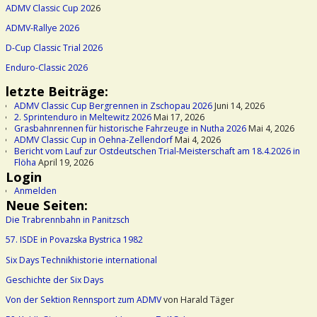
ADMV Classic Cup 20
26
ADMV-Rallye 2026
D-Cup Classic Trial 2026
Enduro-Classic 2026
letzte Beiträge:
ADMV Classic Cup Bergrennen in Zschopau 2026
Juni 14, 2026
2. Sprintenduro in Meltewitz 2026
Mai 17, 2026
Grasbahnrennen für historische Fahrzeuge in Nutha 2026
Mai 4, 2026
ADMV Classic Cup in Oehna-Zellendorf
Mai 4, 2026
Bericht vom Lauf zur Ostdeutschen Trial-Meisterschaft am 18.4.2026 in
Flöha
April 19, 2026
Login
Anmelden
Neue Seiten:
Die Trabrennbahn in Panitzsch
57. ISDE in Povazska Bystrica 1982
Six Days Technikhistorie international
Geschichte der Six Days
Von der Sektion Rennsport zum ADMV
von Harald Täger