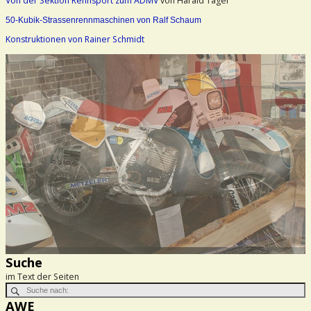
Von der Sektion Rennsport zum ADMV
von Harald Täger
50-Kubik-Strassenrennmaschinen von Ralf Schaum
Konstruktionen von Rainer Schmidt
Suche
im Text der Seiten
AWE