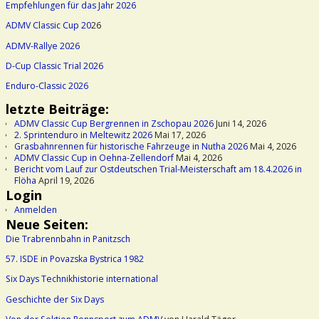
Empfehlungen für das Jahr 2026
ADMV Classic Cup 20
26
ADMV-Rallye 2026
D-Cup Classic Trial 2026
Enduro-Classic 2026
letzte Beiträge:
ADMV Classic Cup Bergrennen in Zschopau 2026
Juni 14, 2026
2. Sprintenduro in Meltewitz 2026
Mai 17, 2026
Grasbahnrennen für historische Fahrzeuge in Nutha 2026
Mai 4, 2026
ADMV Classic Cup in Oehna-Zellendorf
Mai 4, 2026
Bericht vom Lauf zur Ostdeutschen Trial-Meisterschaft am 18.4.2026 in
Flöha
April 19, 2026
Login
Anmelden
Neue Seiten:
Die Trabrennbahn in Panitzsch
57. ISDE in Povazska Bystrica 1982
Six Days Technikhistorie international
Geschichte der Six Days