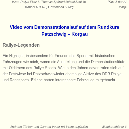
Histo-Rallye Platz 6: Thomas Spörer/Michael Senf im
Platz 8 der AD
Trabant 601 RS, Gewicht ca 600kg
Morgen
Video vom Demonstrationslauf auf dem Rundkurs
Patzschwig – Korgau
Rallye-Legenden
Ein Highlight, insbesondere für Freunde des Sports mit historischen
Fahrzeugen wie mich, waren die Ausstellung und die Demonstrationsläufe
mit Oldtimern des Rallye-Sports. Wie in den Jahren davor trafen sich auf
der Festwiese bei Patzschwig wieder ehemalige Aktive des DDR-Rallye-
und Rennsports. Etliche hatten interessante Fahrzeuge mitgebracht.
Andreas Zänker und Carsten Vetter mit ihrem originalen
Wunderschöner Sko