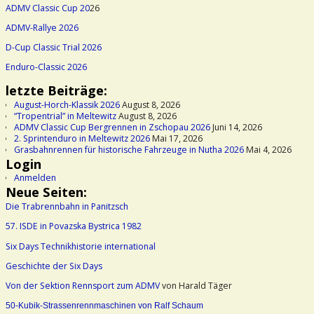
ADMV Classic Cup 20
26
ADMV-Rallye 2026
D-Cup Classic Trial 2026
Enduro-Classic 2026
letzte Beiträge:
August-Horch-Klassik 2026
August 8, 2026
“Tropentrial” in Meltewitz
August 8, 2026
ADMV Classic Cup Bergrennen in Zschopau 2026
Juni 14, 2026
2. Sprintenduro in Meltewitz 2026
Mai 17, 2026
Grasbahnrennen für historische Fahrzeuge in Nutha 2026
Mai 4, 2026
Login
Anmelden
Neue Seiten:
Die Trabrennbahn in Panitzsch
57. ISDE in Povazska Bystrica 1982
Six Days Technikhistorie international
Geschichte der Six Days
Von der Sektion Rennsport zum ADMV
von Harald Täger
50-Kubik-Strassenrennmaschinen von Ralf Schaum