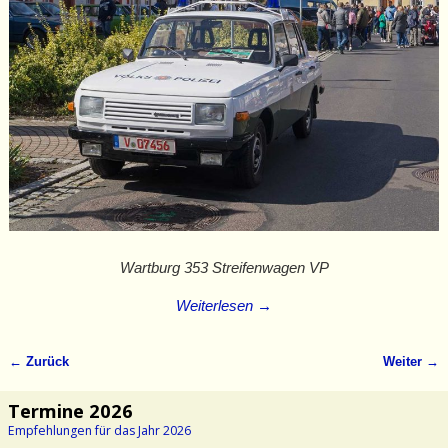
Wartburg 353 Streifenwagen VP
Weiterlesen →
← Zurück
Weiter →
Bilder-Navigation
Termine 2026
Empfehlungen für das Jahr 2026