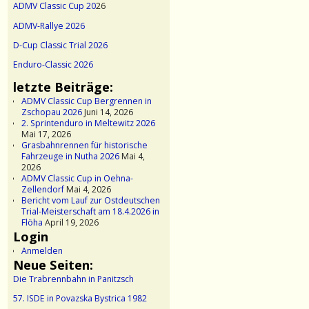
ADMV Classic Cup 20
26
ADMV-Rallye 2026
D-Cup Classic Trial 2026
Enduro-Classic 2026
letzte Beiträge:
ADMV Classic Cup Bergrennen in
Zschopau 2026
Juni 14, 2026
2. Sprintenduro in Meltewitz 2026
Mai 17, 2026
Grasbahnrennen für historische
Fahrzeuge in Nutha 2026
Mai 4,
2026
ADMV Classic Cup in Oehna-
Zellendorf
Mai 4, 2026
Bericht vom Lauf zur Ostdeutschen
Trial-Meisterschaft am 18.4.2026 in
Flöha
April 19, 2026
Login
Anmelden
Neue Seiten:
Die Trabrennbahn in Panitzsch
57. ISDE in Povazska Bystrica 1982