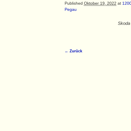
Published
Oktober 19, 2022
at
1200
Pegau
Skoda 
← Zurück
Bilder-Navigation