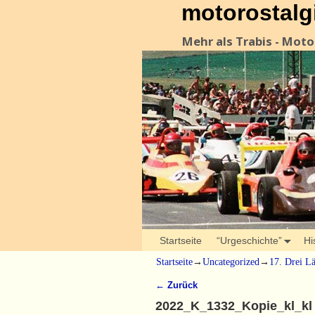
motorostalg
Mehr als Trabis - Mot
Startseite
“Urgeschichte”
Hi
Startseite
→
Uncategorized
→
17. Drei L
← Zurück
Bilder-Navigation
2022_K_1332_Kopie_kl_kl