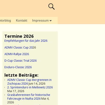
torblog
Kontakt
Impressum
Termine 2026
Empfehlungen für das Jahr 2026
ADMV Classic Cup 20
26
ADMV-Rallye 2026
D-Cup Classic Trial 2026
Enduro-Classic 2026
letzte Beiträge:
ADMV Classic Cup Bergrennen in
Zschopau 2026
Juni 14, 2026
2. Sprintenduro in Meltewitz 2026
Mai 17, 2026
Grasbahnrennen für historische
Fahrzeuge in Nutha 2026
Mai 4,
2026