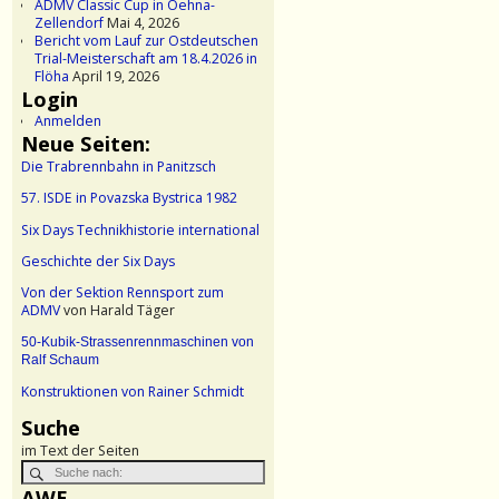
ADMV Classic Cup in Oehna-
Zellendorf
Mai 4, 2026
Bericht vom Lauf zur Ostdeutschen
Trial-Meisterschaft am 18.4.2026 in
Flöha
April 19, 2026
Login
Anmelden
Neue Seiten:
Die Trabrennbahn in Panitzsch
57. ISDE in Povazska Bystrica 1982
Six Days Technikhistorie international
Geschichte der Six Days
Von der Sektion Rennsport zum
ADMV
von Harald Täger
50-Kubik-Strassenrennmaschinen von
Ralf Schaum
Konstruktionen von Rainer Schmidt
Suche
im Text der Seiten
AWE