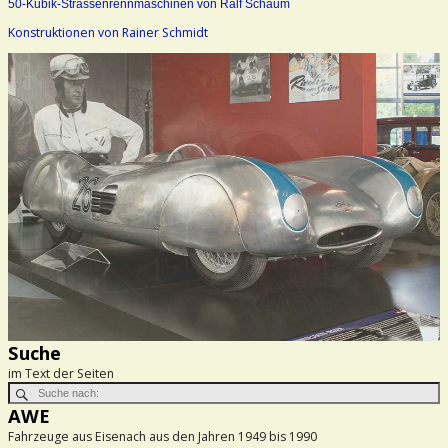
50-Kubik-Strassenrennmaschinen von Ralf Schaum
Konstruktionen von Rainer Schmidt
Suche
im Text der Seiten
AWE
Fahrzeuge aus Eisenach aus den Jahren 1949 bis 1990