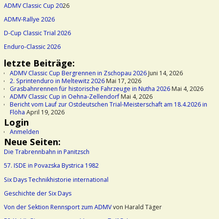
ADMV Classic Cup 20
26
ADMV-Rallye 2026
D-Cup Classic Trial 2026
Enduro-Classic 2026
letzte Beiträge:
ADMV Classic Cup Bergrennen in Zschopau 2026
Juni 14, 2026
2. Sprintenduro in Meltewitz 2026
Mai 17, 2026
Grasbahnrennen für historische Fahrzeuge in Nutha 2026
Mai 4, 2026
ADMV Classic Cup in Oehna-Zellendorf
Mai 4, 2026
Bericht vom Lauf zur Ostdeutschen Trial-Meisterschaft am 18.4.2026 in
Flöha
April 19, 2026
Login
Anmelden
Neue Seiten:
Die Trabrennbahn in Panitzsch
57. ISDE in Povazska Bystrica 1982
Six Days Technikhistorie international
Geschichte der Six Days
Von der Sektion Rennsport zum ADMV
von Harald Täger