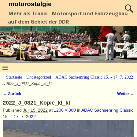
motorostalgie
Mehr als Trabis - Motorsport und Fahrzeugbau
auf dem Gebiet der DDR
Startseite
→
Uncategorized
→
ADAC Sachsenring Classic 15. - 17. 7. 2022
→
2022_J_0821_Kopie_kl_kl
← Zurück
Weiter →
Bilder-Navigation
2022_J_0821_Kopie_kl_kl
Published
Juli 19, 2022
at
1200 × 800
in
ADAC Sachsenring Classic
15. – 17. 7. 2022