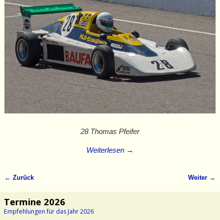
28 Thomas Pfeifer
Weiterlesen →
← Zurück
Weiter →
Bilder-Navigation
Termine 2026
Empfehlungen für das Jahr 2026