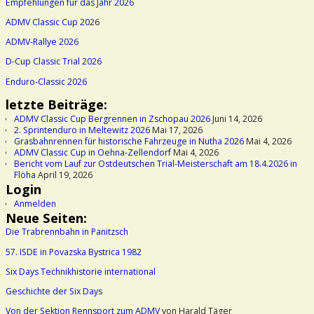
Empfehlungen für das Jahr 2026
ADMV Classic Cup 20
26
ADMV-Rallye 2026
D-Cup Classic Trial 2026
Enduro-Classic 2026
letzte Beiträge:
ADMV Classic Cup Bergrennen in Zschopau 2026
Juni 14, 2026
2. Sprintenduro in Meltewitz 2026
Mai 17, 2026
Grasbahnrennen für historische Fahrzeuge in Nutha 2026
Mai 4, 2026
ADMV Classic Cup in Oehna-Zellendorf
Mai 4, 2026
Bericht vom Lauf zur Ostdeutschen Trial-Meisterschaft am 18.4.2026 in
Flöha
April 19, 2026
Login
Anmelden
Neue Seiten:
Die Trabrennbahn in Panitzsch
57. ISDE in Povazska Bystrica 1982
Six Days Technikhistorie international
Geschichte der Six Days
Von der Sektion Rennsport zum ADMV
von Harald Täger