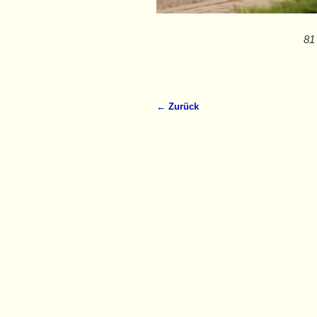
81
← Zurück
Bilder-Navigation