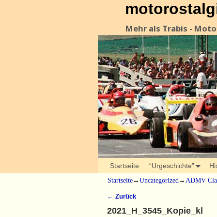
motorostalg
Mehr als Trabis - Mot
Startseite
“Urgeschichte”
Hi
Startseite
→
Uncategorized
→
ADMV Clas
← Zurück
Bilder-Navigation
2021_H_3545_Kopie_kl