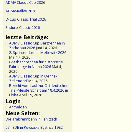
ADMV Classic Cup 20
26
ADMV-Rallye 2026
D-Cup Classic Trial 2026
Enduro-Classic 2026
letzte Beiträge:
ADMV Classic Cup Bergrennen in
Zschopau 2026
Juni 14, 2026
2. Sprintenduro in Meltewitz 2026
Mai 17, 2026
Grasbahnrennen für historische
Fahrzeuge in Nutha 2026
Mai 4,
2026
ADMV Classic Cup in Oehna-
Zellendorf
Mai 4, 2026
Bericht vom Lauf zur Ostdeutschen
Trial-Meisterschaft am 18.4.2026 in
Flöha
April 19, 2026
Login
Anmelden
Neue Seiten:
Die Trabrennbahn in Panitzsch
57. ISDE in Povazska Bystrica 1982