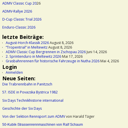
ADMV Classic Cup 20
26
ADMV-Rallye 2026
D-Cup Classic Trial 2026
Enduro-Classic 2026
letzte Beiträge:
August-Horch-Klassik 2026
August 8, 2026
“Tropentrial” in Meltewitz
August 8, 2026
ADMV Classic Cup Bergrennen in Zschopau 2026
Juni 14, 2026
2. Sprintenduro in Meltewitz 2026
Mai 17, 2026
Grasbahnrennen für historische Fahrzeuge in Nutha 2026
Mai 4, 2026
Login
Anmelden
Neue Seiten:
Die Trabrennbahn in Panitzsch
57. ISDE in Povazska Bystrica 1982
Six Days Technikhistorie international
Geschichte der Six Days
Von der Sektion Rennsport zum ADMV
von Harald Täger
50-Kubik-Strassenrennmaschinen von Ralf Schaum