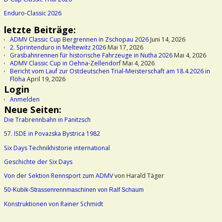
Enduro-Classic 2026
letzte Beiträge:
ADMV Classic Cup Bergrennen in Zschopau 2026
Juni 14, 2026
2. Sprintenduro in Meltewitz 2026
Mai 17, 2026
Grasbahnrennen für historische Fahrzeuge in Nutha 2026
Mai 4, 2026
ADMV Classic Cup in Oehna-Zellendorf
Mai 4, 2026
Bericht vom Lauf zur Ostdeutschen Trial-Meisterschaft am 18.4.2026 in
Flöha
April 19, 2026
Login
Anmelden
Neue Seiten:
Die Trabrennbahn in Panitzsch
57. ISDE in Povazska Bystrica 1982
Six Days Technikhistorie international
Geschichte der Six Days
Von der Sektion Rennsport zum ADMV
von Harald Täger
50-Kubik-Strassenrennmaschinen von Ralf Schaum
Konstruktionen von Rainer Schmidt