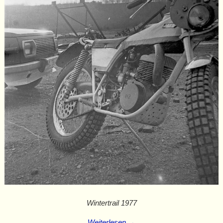
Wintertrail 1977
Weiterlesen →