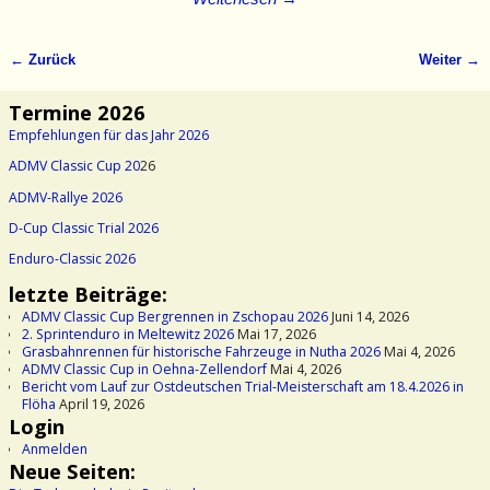
← Zurück
Weiter →
Bilder-Navigation
Termine 2026
Empfehlungen für das Jahr 2026
ADMV Classic Cup 20
26
ADMV-Rallye 2026
D-Cup Classic Trial 2026
Enduro-Classic 2026
letzte Beiträge:
ADMV Classic Cup Bergrennen in Zschopau 2026
Juni 14, 2026
2. Sprintenduro in Meltewitz 2026
Mai 17, 2026
Grasbahnrennen für historische Fahrzeuge in Nutha 2026
Mai 4, 2026
ADMV Classic Cup in Oehna-Zellendorf
Mai 4, 2026
Bericht vom Lauf zur Ostdeutschen Trial-Meisterschaft am 18.4.2026 in
Flöha
April 19, 2026
Login
Anmelden
Neue Seiten: