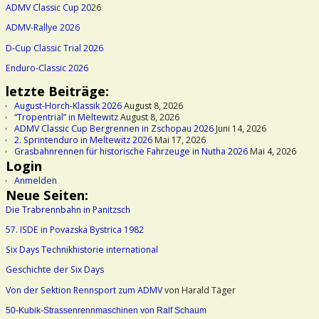
ADMV Classic Cup 20
26
ADMV-Rallye 2026
D-Cup Classic Trial 2026
Enduro-Classic 2026
letzte Beiträge:
August-Horch-Klassik 2026
August 8, 2026
“Tropentrial” in Meltewitz
August 8, 2026
ADMV Classic Cup Bergrennen in Zschopau 2026
Juni 14, 2026
2. Sprintenduro in Meltewitz 2026
Mai 17, 2026
Grasbahnrennen für historische Fahrzeuge in Nutha 2026
Mai 4, 2026
Login
Anmelden
Neue Seiten:
Die Trabrennbahn in Panitzsch
57. ISDE in Povazska Bystrica 1982
Six Days Technikhistorie international
Geschichte der Six Days
Von der Sektion Rennsport zum ADMV
von Harald Täger
50-Kubik-Strassenrennmaschinen von Ralf Schaum