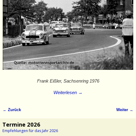
Frank Eißler, Sachsenring 1976
Weiterlesen →
← Zurück
Weiter →
Bilder-Navigation
Termine 2026
Empfehlungen für das Jahr 2026