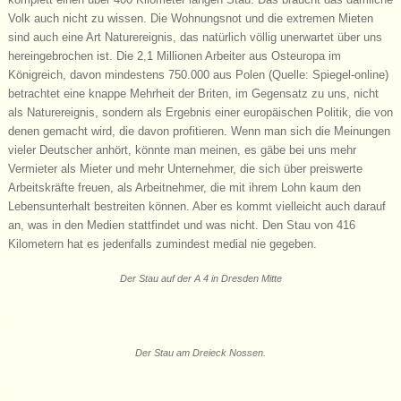
Volk auch nicht zu wissen. Die Wohnungsnot und die extremen Mieten
sind auch eine Art Naturereignis, das natürlich völlig unerwartet über uns
hereingebrochen ist. Die 2,1 Millionen Arbeiter aus Osteuropa im
Königreich, davon mindestens 750.000 aus Polen (Quelle: Spiegel-online)
betrachtet eine knappe Mehrheit der Briten, im Gegensatz zu uns, nicht
als Naturereignis, sondern als Ergebnis einer europäischen Politik, die von
denen gemacht wird, die davon profitieren. Wenn man sich die Meinungen
vieler Deutscher anhört, könnte man meinen, es gäbe bei uns mehr
Vermieter als Mieter und mehr Unternehmer, die sich über preiswerte
Arbeitskräfte freuen, als Arbeitnehmer, die mit ihrem Lohn kaum den
Lebensunterhalt bestreiten können. Aber es kommt vielleicht auch darauf
an, was in den Medien stattfindet und was nicht. Den Stau von 416
Kilometern hat es jedenfalls zumindest medial nie gegeben.
Der Stau auf der A 4 in Dresden Mitte
.
Der Stau am Dreieck Nossen.
.