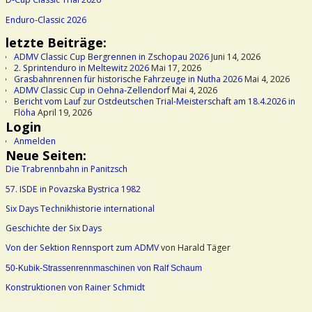
Enduro-Classic 2026
letzte Beiträge:
ADMV Classic Cup Bergrennen in Zschopau 2026
Juni 14, 2026
2. Sprintenduro in Meltewitz 2026
Mai 17, 2026
Grasbahnrennen für historische Fahrzeuge in Nutha 2026
Mai 4, 2026
ADMV Classic Cup in Oehna-Zellendorf
Mai 4, 2026
Bericht vom Lauf zur Ostdeutschen Trial-Meisterschaft am 18.4.2026 in
Flöha
April 19, 2026
Login
Anmelden
Neue Seiten:
Die Trabrennbahn in Panitzsch
57. ISDE in Povazska Bystrica 1982
Six Days Technikhistorie international
Geschichte der Six Days
Von der Sektion Rennsport zum ADMV
von Harald Täger
50-Kubik-Strassenrennmaschinen von Ralf Schaum
Konstruktionen von Rainer Schmidt