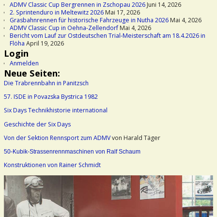
ADMV Classic Cup Bergrennen in Zschopau 2026
Juni 14, 2026
2. Sprintenduro in Meltewitz 2026
Mai 17, 2026
Grasbahnrennen für historische Fahrzeuge in Nutha 2026
Mai 4, 2026
ADMV Classic Cup in Oehna-Zellendorf
Mai 4, 2026
Bericht vom Lauf zur Ostdeutschen Trial-Meisterschaft am 18.4.2026 in
Flöha
April 19, 2026
Login
Anmelden
Neue Seiten:
Die Trabrennbahn in Panitzsch
57. ISDE in Povazska Bystrica 1982
Six Days Technikhistorie international
Geschichte der Six Days
Von der Sektion Rennsport zum ADMV
von Harald Täger
50-Kubik-Strassenrennmaschinen von Ralf Schaum
Konstruktionen von Rainer Schmidt