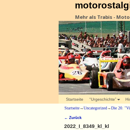
motorostalg
Mehr als Trabis - Mot
Startseite
“Urgeschichte”
Hi
Startseite
→
Uncategorized
→
Die 20. "V
← Zurück
Bilder-Navigation
2022_I_8349_kl_kl