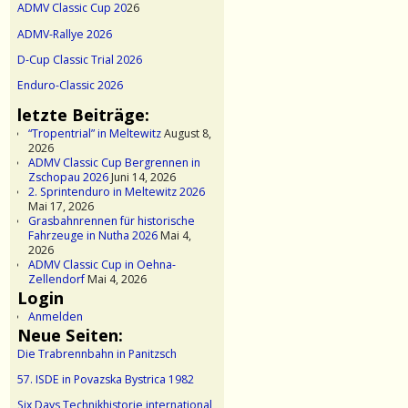
ADMV Classic Cup 20
26
ADMV-Rallye 2026
D-Cup Classic Trial 2026
Enduro-Classic 2026
letzte Beiträge:
“Tropentrial” in Meltewitz
August 8,
2026
ADMV Classic Cup Bergrennen in
Zschopau 2026
Juni 14, 2026
2. Sprintenduro in Meltewitz 2026
Mai 17, 2026
Grasbahnrennen für historische
Fahrzeuge in Nutha 2026
Mai 4,
2026
ADMV Classic Cup in Oehna-
Zellendorf
Mai 4, 2026
Login
Anmelden
Neue Seiten:
Die Trabrennbahn in Panitzsch
57. ISDE in Povazska Bystrica 1982
Six Days Technikhistorie international