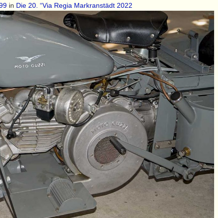
99
in
Die 20. “Via Regia Markranstädt 2022