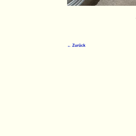
← Zurück
Bilder-Navigation