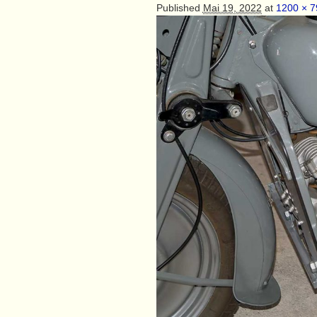
Published
Mai 19, 2022
at
1200 × 7