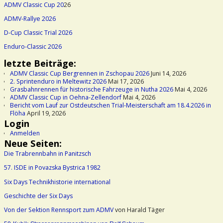
ADMV Classic Cup 20
26
ADMV-Rallye 2026
D-Cup Classic Trial 2026
Enduro-Classic 2026
letzte Beiträge:
ADMV Classic Cup Bergrennen in Zschopau 2026
Juni 14, 2026
2. Sprintenduro in Meltewitz 2026
Mai 17, 2026
Grasbahnrennen für historische Fahrzeuge in Nutha 2026
Mai 4, 2026
ADMV Classic Cup in Oehna-Zellendorf
Mai 4, 2026
Bericht vom Lauf zur Ostdeutschen Trial-Meisterschaft am 18.4.2026 in
Flöha
April 19, 2026
Login
Anmelden
Neue Seiten:
Die Trabrennbahn in Panitzsch
57. ISDE in Povazska Bystrica 1982
Six Days Technikhistorie international
Geschichte der Six Days
Von der Sektion Rennsport zum ADMV
von Harald Täger