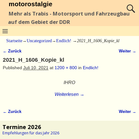
motorostalgie
Mehr als Trabis - Motorsport und Fahrzeugbau
auf dem Gebiet der DDR
Startseite
→
Uncategorized
→
Endlich!
→
2021_H_1606_Kopie_kl
← Zurück
Weiter →
Bilder-Navigation
2021_H_1606_Kopie_kl
Published
Juli 10, 2021
at
1200 × 800
in
Endlich!
IHRO
Weiterlesen →
← Zurück
Weiter →
Bilder-Navigation
Termine 2026
Empfehlungen für das Jahr 2026