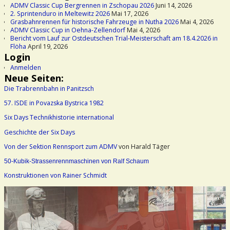
ADMV Classic Cup Bergrennen in Zschopau 2026
Juni 14, 2026
2. Sprintenduro in Meltewitz 2026
Mai 17, 2026
Grasbahnrennen für historische Fahrzeuge in Nutha 2026
Mai 4, 2026
ADMV Classic Cup in Oehna-Zellendorf
Mai 4, 2026
Bericht vom Lauf zur Ostdeutschen Trial-Meisterschaft am 18.4.2026 in
Flöha
April 19, 2026
Login
Anmelden
Neue Seiten:
Die Trabrennbahn in Panitzsch
57. ISDE in Povazska Bystrica 1982
Six Days Technikhistorie international
Geschichte der Six Days
Von der Sektion Rennsport zum ADMV
von Harald Täger
50-Kubik-Strassenrennmaschinen von Ralf Schaum
Konstruktionen von Rainer Schmidt