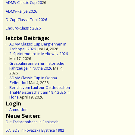
ADMV Classic Cup 20
26
ADMV-Rallye 2026
D-Cup Classic Trial 2026
Enduro-Classic 2026
letzte Beiträge:
ADMV Classic Cup Bergrennen in
Zschopau 2026
Juni 14, 2026
2. Sprintenduro in Meltewitz 2026
Mai 17, 2026
Grasbahnrennen für historische
Fahrzeuge in Nutha 2026
Mai 4,
2026
ADMV Classic Cup in Oehna-
Zellendorf
Mai 4, 2026
Bericht vom Lauf zur Ostdeutschen
Trial-Meisterschaft am 18.4.2026 in
Flöha
April 19, 2026
Login
Anmelden
Neue Seiten:
Die Trabrennbahn in Panitzsch
57. ISDE in Povazska Bystrica 1982