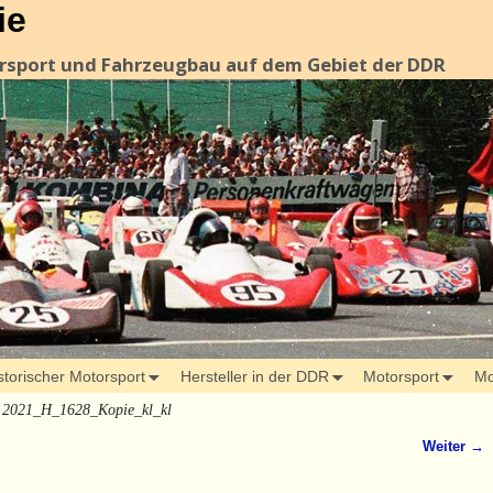
ie
orsport und Fahrzeugbau auf dem Gebiet der DDR
storischer Motorsport
Hersteller in der DDR
Motorsport
Mo
→
2021_H_1628_Kopie_kl_kl
Weiter →