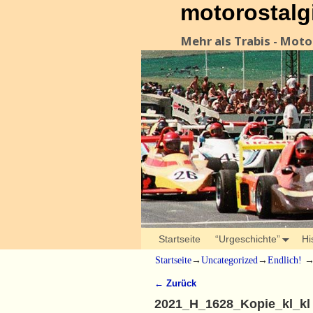
motorostalg
Mehr als Trabis - Mot
Startseite
“Urgeschichte”
Hi
Startseite
→
Uncategorized
→
Endlich!
← Zurück
Bilder-Navigation
2021_H_1628_Kopie_kl_kl