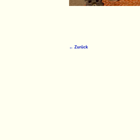
← Zurück
Bilder-Navigation