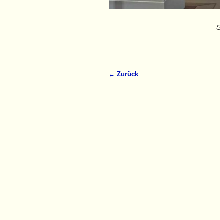
S
← Zurück
Bilder-Navigation