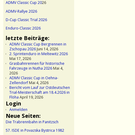
ADMV Classic Cup 20
26
ADMV-Rallye 2026
D-Cup Classic Trial 2026
Enduro-Classic 2026
letzte Beiträge:
ADMV Classic Cup Bergrennen in
Zschopau 2026
Juni 14, 2026
2. Sprintenduro in Meltewitz 2026
Mai 17, 2026
Grasbahnrennen für historische
Fahrzeuge in Nutha 2026
Mai 4,
2026
ADMV Classic Cup in Oehna-
Zellendorf
Mai 4, 2026
Bericht vom Lauf zur Ostdeutschen
Trial-Meisterschaft am 18.4.2026 in
Flöha
April 19, 2026
Login
Anmelden
Neue Seiten:
Die Trabrennbahn in Panitzsch
57. ISDE in Povazska Bystrica 1982