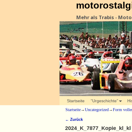
motorostalg
Mehr als Trabis - Mot
Startseite
“Urgeschichte”
Hi
Startseite
→
Uncategorized
→
Form volle
← Zurück
Bilder-Navigation
2024_K_7877_Kopie_kl_kl