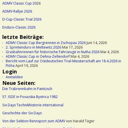
ADMV Classic Cup 20
26
ADMV-Rallye 2026
D-Cup Classic Trial 2026
Enduro-Classic 2026
letzte Beiträge:
ADMV Classic Cup Bergrennen in Zschopau 2026
Juni 14, 2026
2. Sprintenduro in Meltewitz 2026
Mai 17, 2026
Grasbahnrennen für historische Fahrzeuge in Nutha 2026
Mai 4, 2026
ADMV Classic Cup in Oehna-Zellendorf
Mai 4, 2026
Bericht vom Lauf zur Ostdeutschen Trial-Meisterschaft am 18.4.2026 in
Flöha
April 19, 2026
Login
Anmelden
Neue Seiten:
Die Trabrennbahn in Panitzsch
57. ISDE in Povazska Bystrica 1982
Six Days Technikhistorie international
Geschichte der Six Days
Von der Sektion Rennsport zum ADMV
von Harald Täger