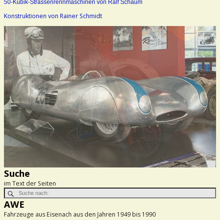
50-Kubik-Strassenrennmaschinen von Ralf Schaum
Konstruktionen von Rainer Schmidt
Suche
im Text der Seiten
AWE
Fahrzeuge aus Eisenach aus den Jahren 1949 bis 1990