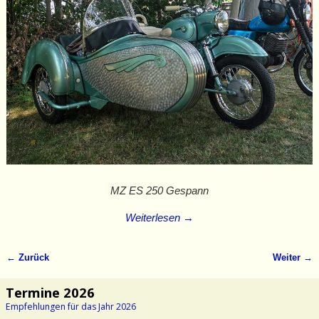
MZ ES 250 Gespann
Weiterlesen →
← Zurück
Weiter →
Bilder-Navigation
Termine 2026
Empfehlungen für das Jahr 2026