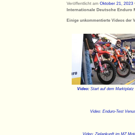
Veröffentlicht am
Oktober 21, 2023
Internationale Deutsche Enduro M
Einige unkommentierte Videos der V
Start auf dem Marktplatz
Video:
Video: Enduro-Test Venu
Video: Zielankunft im MZ Mot