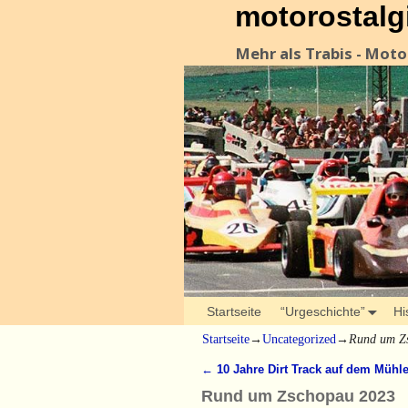
motorostalg
Mehr als Trabis - Mot
Startseite
“Urgeschichte”
Hi
Startseite
→
Uncategorized
→
Rund um Z
←
10 Jahre Dirt Track auf dem Mühl
Artikelnavigation
Rund um Zschopau 2023