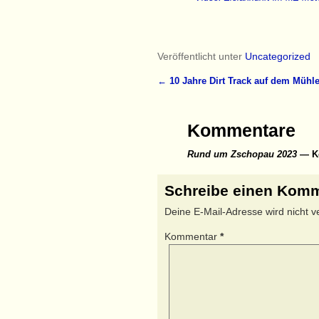
Veröffentlicht unter
Uncategorized
←
10 Jahre Dirt Track auf dem Mühl
Artikelnavigation
Kommentare
Rund um Zschopau 2023
— Ke
Schreibe einen Kom
Deine E-Mail-Adresse wird nicht ver
Kommentar
*