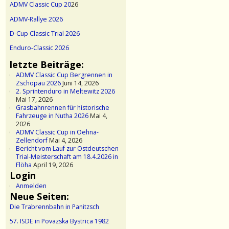
ADMV Classic Cup 20
26
ADMV-Rallye 2026
D-Cup Classic Trial 2026
Enduro-Classic 2026
letzte Beiträge:
ADMV Classic Cup Bergrennen in
Zschopau 2026
Juni 14, 2026
2. Sprintenduro in Meltewitz 2026
Mai 17, 2026
Grasbahnrennen für historische
Fahrzeuge in Nutha 2026
Mai 4,
2026
ADMV Classic Cup in Oehna-
Zellendorf
Mai 4, 2026
Bericht vom Lauf zur Ostdeutschen
Trial-Meisterschaft am 18.4.2026 in
Flöha
April 19, 2026
Login
Anmelden
Neue Seiten:
Die Trabrennbahn in Panitzsch
57. ISDE in Povazska Bystrica 1982