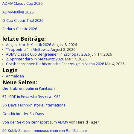
ADMV Classic Cup 20
26
ADMV-Rallye 2026
D-Cup Classic Trial 2026
Enduro-Classic 2026
letzte Beiträge:
August-Horch-Klassik 2026
August 8, 2026
“Tropentrial” in Meltewitz
August 8, 2026
ADMV Classic Cup Bergrennen in Zschopau 2026
Juni 14, 2026
2. Sprintenduro in Meltewitz 2026
Mai 17, 2026
Grasbahnrennen für historische Fahrzeuge in Nutha 2026
Mai 4, 2026
Login
Anmelden
Neue Seiten:
Die Trabrennbahn in Panitzsch
57. ISDE in Povazska Bystrica 1982
Six Days Technikhistorie international
Geschichte der Six Days
Von der Sektion Rennsport zum ADMV
von Harald Täger
50-Kubik-Strassenrennmaschinen von Ralf Schaum