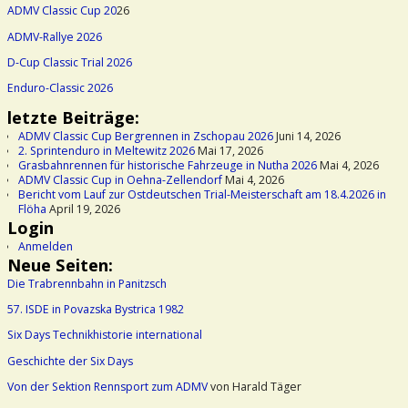
ADMV Classic Cup 20
26
ADMV-Rallye 2026
D-Cup Classic Trial 2026
Enduro-Classic 2026
letzte Beiträge:
ADMV Classic Cup Bergrennen in Zschopau 2026
Juni 14, 2026
2. Sprintenduro in Meltewitz 2026
Mai 17, 2026
Grasbahnrennen für historische Fahrzeuge in Nutha 2026
Mai 4, 2026
ADMV Classic Cup in Oehna-Zellendorf
Mai 4, 2026
Bericht vom Lauf zur Ostdeutschen Trial-Meisterschaft am 18.4.2026 in
Flöha
April 19, 2026
Login
Anmelden
Neue Seiten:
Die Trabrennbahn in Panitzsch
57. ISDE in Povazska Bystrica 1982
Six Days Technikhistorie international
Geschichte der Six Days
Von der Sektion Rennsport zum ADMV
von Harald Täger