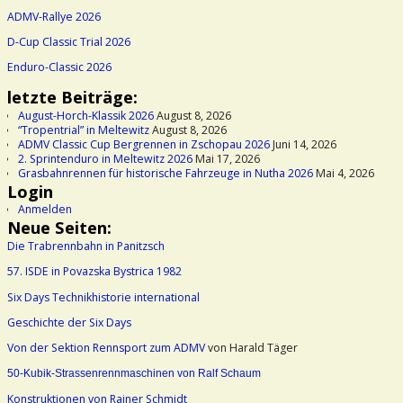
ADMV-Rallye 2026
D-Cup Classic Trial 2026
Enduro-Classic 2026
letzte Beiträge:
August-Horch-Klassik 2026
August 8, 2026
“Tropentrial” in Meltewitz
August 8, 2026
ADMV Classic Cup Bergrennen in Zschopau 2026
Juni 14, 2026
2. Sprintenduro in Meltewitz 2026
Mai 17, 2026
Grasbahnrennen für historische Fahrzeuge in Nutha 2026
Mai 4, 2026
Login
Anmelden
Neue Seiten:
Die Trabrennbahn in Panitzsch
57. ISDE in Povazska Bystrica 1982
Six Days Technikhistorie international
Geschichte der Six Days
Von der Sektion Rennsport zum ADMV
von Harald Täger
50-Kubik-Strassenrennmaschinen von Ralf Schaum
Konstruktionen von Rainer Schmidt