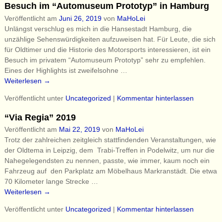
Besuch im “Automuseum Prototyp” in Hamburg
Veröffentlicht am
Juni 26, 2019
von
MaHoLei
Unlängst verschlug es mich in die Hansestadt Hamburg, die
unzählige Sehenswürdigkeiten aufzuweisen hat. Für Leute, die sich
für Oldtimer und die Historie des Motorsports interessieren, ist ein
Besuch im privatem “Automuseum Prototyp” sehr zu empfehlen.
Eines der Highlights ist zweifelsohne
…
Weiterlesen →
Veröffentlicht unter
Uncategorized
|
Kommentar hinterlassen
“Via Regia” 2019
Veröffentlicht am
Mai 22, 2019
von
MaHoLei
Trotz der zahlreichen zeitgleich stattfindenden Veranstaltungen, wie
der Oldtema in Leipzig, dem Trabi-Treffen in Podelwitz, um nur die
Nahegelegendsten zu nennen, passte, wie immer, kaum noch ein
Fahrzeug auf den Parkplatz am Möbelhaus Markranstädt. Die etwa
70 Kilometer lange Strecke
…
Weiterlesen →
Veröffentlicht unter
Uncategorized
|
Kommentar hinterlassen