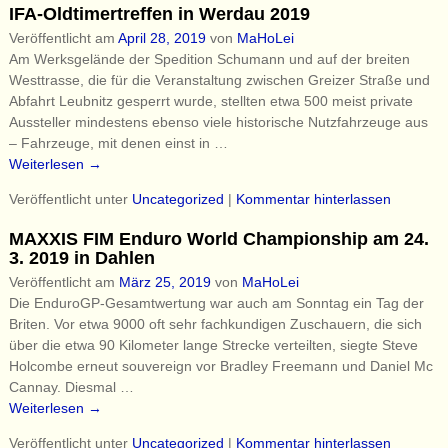
IFA-Oldtimertreffen in Werdau 2019
Veröffentlicht am
April 28, 2019
von
MaHoLei
Am Werksgelände der Spedition Schumann und auf der breiten
Westtrasse, die für die Veranstaltung zwischen Greizer Straße und
Abfahrt Leubnitz gesperrt wurde, stellten etwa 500 meist private
Aussteller mindestens ebenso viele historische Nutzfahrzeuge aus
– Fahrzeuge, mit denen einst in
…
Weiterlesen →
Veröffentlicht unter
Uncategorized
|
Kommentar hinterlassen
MAXXIS FIM Enduro World Championship am 24.
3. 2019 in Dahlen
Veröffentlicht am
März 25, 2019
von
MaHoLei
Die EnduroGP-Gesamtwertung war auch am Sonntag ein Tag der
Briten. Vor etwa 9000 oft sehr fachkundigen Zuschauern, die sich
über die etwa 90 Kilometer lange Strecke verteilten, siegte Steve
Holcombe erneut souvereign vor Bradley Freemann und Daniel Mc
Cannay. Diesmal
…
Weiterlesen →
Veröffentlicht unter
Uncategorized
|
Kommentar hinterlassen