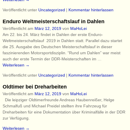
Veröffentlicht unter
Uncategorized
|
Kommentar hinterlassen
Enduro Weltmeisterschaftslauf in Dahlen
Veröffentlicht am
März 12, 2019
von
MaHoLei
Am 22. bis 24. März findet in Dahlen der erste Enduro-
Weltmeisterschaftslauf 2019 in Dahlen statt. Parallel dazu startet
die 25. Ausgabe des Deutschen Meisterschaftslauf in dieser
faszinierenden Motorsportdisziplin. “Rund um Dahlen” war meist
auch der erste Termin der DDR-Meisterschaften im
…
Weiterlesen →
Veröffentlicht unter
Uncategorized
|
Kommentar hinterlassen
Oldtimer bei Dreharbeiten
Veröffentlicht am
März 12, 2019
von
MaHoLei
Die leipziger Oldtimerfreunde Andreas Haubenreißer, Helge
Schmalfuß und Michael Preidel stellten ihre Fahrzeug für
Dreharbeiten für eine Dokumentation über Kriminalfälle in der DDR
zur Verfügung.
Weiterlesen →