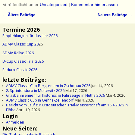
Veröffentlicht unter
Uncategorized
|
Kommentar hinterlassen
←
Ältere Beiträge
Neuere Beiträge
→
Artikelnavigation
Termine 2026
Empfehlungen für das Jahr 2026
ADMV Classic Cup 20
26
ADMV-Rallye 2026
D-Cup Classic Trial 2026
Enduro-Classic 2026
letzte Beiträge:
ADMV Classic Cup Bergrennen in Zschopau 2026
Juni 14, 2026
2. Sprintenduro in Meltewitz 2026
Mai 17, 2026
Grasbahnrennen für historische Fahrzeuge in Nutha 2026
Mai 4, 2026
ADMV Classic Cup in Oehna-Zellendorf
Mai 4, 2026
Bericht vom Lauf zur Ostdeutschen Trial-Meisterschaft am 18.4.2026 in
Flöha
April 19, 2026
Login
Anmelden
Neue Seiten:
Die Trabrennbahn in Panitzsch