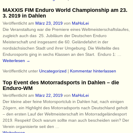
MAXXIS FIM Enduro World Championship am 23.
3. 2019 in Dahlen
Veröffentlicht am
März 23, 2019
von
MaHoLei
Die Veranstaltung war die Premiere eines Weltmeisterschaftslaufes,
zugleich auch das 25. Jubiläum der Deutschen Enduro
Meisterschaft und insgesamt die 60. Geländefahrt in der
nordsächsischen Stadt und ihrer Umgebung. Die Weltelite des
Endurosports ging in sechs Klassen an den Start. Enduro 1:
…
Weiterlesen →
Veröffentlicht unter
Uncategorized
|
Kommentar hinterlassen
Top Event des Motorradsports in Dahlen – die
Enduro-WM
Veröffentlicht am
März 22, 2019
von
MaHoLei
Der kleine aber feine Motorsportclub in Dahlen hat, nach einigen
Zögern, ein Highlight des Motorradsports nach Deutschland geholt
– den ersten Lauf der Weltmeisterschaft im Motorradgeländesport
2019. Respekt! Doch warum sollte man auch bescheiden sein? Der
Verein organisierte seit den
…
Weiterlesen →