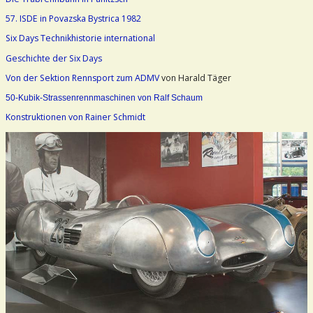
57. ISDE in Povazska Bystrica 1982
Six Days Technikhistorie international
Geschichte der Six Days
Von der Sektion Rennsport zum ADMV
von Harald Täger
50-Kubik-Strassenrennmaschinen von Ralf Schaum
Konstruktionen von Rainer Schmidt