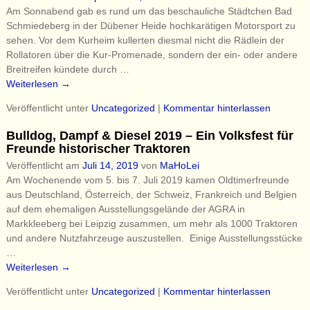
Am Sonnabend gab es rund um das beschauliche Städtchen Bad
Schmiedeberg in der Dübener Heide hochkarätigen Motorsport zu
sehen. Vor dem Kurheim kullerten diesmal nicht die Rädlein der
Rollatoren über die Kur-Promenade, sondern der ein- oder andere
Breitreifen kündete durch
…
Weiterlesen →
Veröffentlicht unter
Uncategorized
|
Kommentar hinterlassen
Bulldog, Dampf & Diesel 2019 – Ein Volksfest für
Freunde historischer Traktoren
Veröffentlicht am
Juli 14, 2019
von
MaHoLei
Am Wochenende vom 5. bis 7. Juli 2019 kamen Oldtimerfreunde
aus Deutschland, Österreich, der Schweiz, Frankreich und Belgien
auf dem ehemaligen Ausstellungsgelände der AGRA in
Markkleeberg bei Leipzig zusammen, um mehr als 1000 Traktoren
und andere Nutzfahrzeuge auszustellen. Einige Ausstellungsstücke
…
Weiterlesen →
Veröffentlicht unter
Uncategorized
|
Kommentar hinterlassen