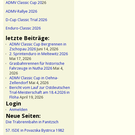
ADMV Classic Cup 20
26
ADMV-Rallye 2026
D-Cup Classic Trial 2026
Enduro-Classic 2026
letzte Beiträge:
ADMV Classic Cup Bergrennen in
Zschopau 2026
Juni 14, 2026
2. Sprintenduro in Meltewitz 2026
Mai 17, 2026
Grasbahnrennen für historische
Fahrzeuge in Nutha 2026
Mai 4,
2026
ADMV Classic Cup in Oehna-
Zellendorf
Mai 4, 2026
Bericht vom Lauf zur Ostdeutschen
Trial-Meisterschaft am 18.4.2026 in
Flöha
April 19, 2026
Login
Anmelden
Neue Seiten:
Die Trabrennbahn in Panitzsch
57. ISDE in Povazska Bystrica 1982