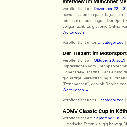
Interview im Münchner Me
Veröffentlicht am
Dezember 22, 20
obwohl schon ein paar Tage her, mö
mir nicht unterschlagen. Der Sport
vollgemacht. Es gibt eine Online-Ve
Weiterlesen →
Veröffentlicht unter
Uncategorized
|
Der Trabant im Motorsport
Veröffentlicht am
Oktober 29, 2019
Impressionen vom “Rennpappentref
Hohenstein-Ernstthal Der Leitung 
großartige Veranstaltung zu organ
“Rennpappen”, egal ob Replica oder
Weiterlesen →
Veröffentlicht unter
Uncategorized
|
ADMV Classic Cup in Köt
Veröffentlicht am
September 18, 20
Historische Technik zügig bewegt D