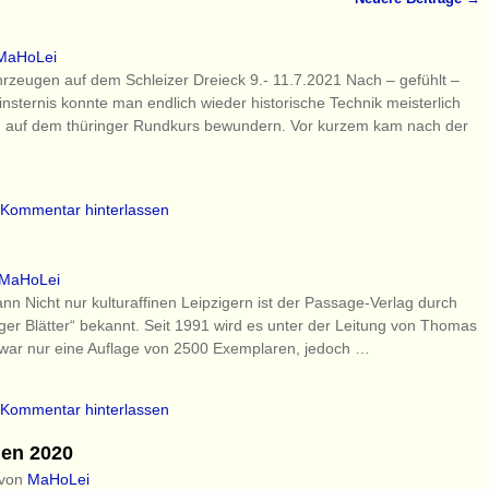
MaHoLei
hrzeugen auf dem Schleizer Dreieck 9.- 11.7.2021 Nach – gefühlt –
nsternis konnte man endlich wieder historische Technik meisterlich
 auf dem thüringer Rundkurs bewundern. Vor kurzem kam nach der
Kommentar hinterlassen
MaHoLei
n Nicht nur kulturaffinen Leipzigern ist der Passage-Verlag durch
er Blätter“ bekannt. Seit 1991 wird es unter der Leitung von Thomas
war nur eine Auflage von 2500 Exemplaren, jedoch
…
Kommentar hinterlassen
hen 2020
von
MaHoLei