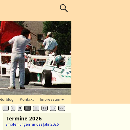
torblog
Kontakt
Impressum
…
8
9
10
11
12
13
>>
Termine 2026
Empfehlungen für das Jahr 2026