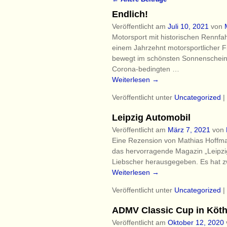
Artikelnavigation
Endlich!
Veröffentlicht am
Juli 10, 2021
von
Motorsport mit historischen Rennfa
einem Jahrzehnt motorsportlicher Fi
bewegt im schönsten Sonnenschein
Corona-bedingten
…
Weiterlesen →
Veröffentlicht unter
Uncategorized
|
Leipzig Automobil
Veröffentlicht am
März 7, 2021
von
Eine Rezension von Mathias Hoffman
das hervorragende Magazin „Leipzig
Liebscher herausgegeben. Es hat z
Weiterlesen →
Veröffentlicht unter
Uncategorized
|
ADMV Classic Cup in Köt
Veröffentlicht am
Oktober 12, 2020