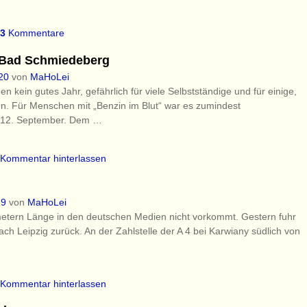
3
Kommentare
 Bad Schmiedeberg
20
von
MaHoLei
 kein gutes Jahr, gefährlich für viele Selbstständige und für einige,
ten. Für Menschen mit „Benzin im Blut“ war es zumindest
m 12. September. Dem
…
Kommentar hinterlassen
19
von
MaHoLei
etern Länge in den deutschen Medien nicht vorkommt. Gestern fuhr
h Leipzig zurück. An der Zahlstelle der A 4 bei Karwiany südlich von
Kommentar hinterlassen