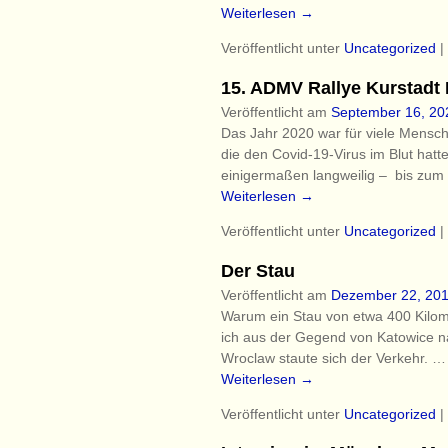
Weiterlesen →
Veröffentlicht unter
Uncategorized
|
15. ADMV Rallye Kurstadt
Veröffentlicht am
September 16, 20
Das Jahr 2020 war für viele Menschen
die den Covid-19-Virus im Blut hat
einigermaßen langweilig – bis zu
Weiterlesen →
Veröffentlicht unter
Uncategorized
|
Der Stau
Veröffentlicht am
Dezember 22, 20
Warum ein Stau von etwa 400 Kilom
ich aus der Gegend von Katowice nac
Wroclaw staute sich der Verkehr.
…
Weiterlesen →
Veröffentlicht unter
Uncategorized
|