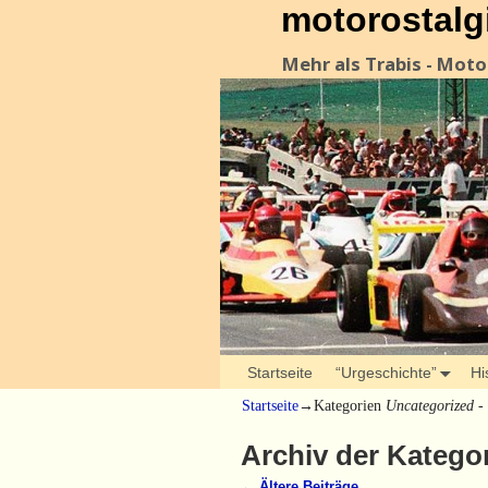
motorostalg
Mehr als Trabis - Mot
Startseite
“Urgeschichte”
Hi
Startseite
→Kategorien
Uncategorized
- 
Archiv der Katego
←
Ältere Beiträge